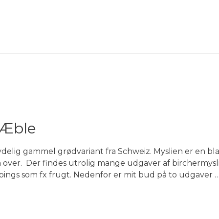
 Æble
ydelig gammel grødvariant fra Schweiz. Myslien er en bla
 over. Der findes utrolig mange udgaver af birchermysli
pings som fx frugt. Nedenfor er mit bud på to udgaver 