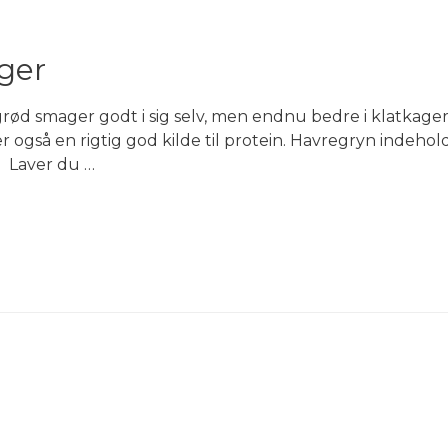
ger
d smager godt i sig selv, men endnu bedre i klatkager!
er også en rigtig god kilde til protein. Havregryn indehol
. Laver du …