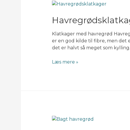
Havregrødsklatka
Klatkager med havregrød Havregrø
er en god kilde til fibre, men det 
det er halvt så meget som kylling
Havregrødsklatkager
Læs mere »