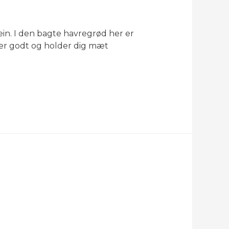
in. I den bagte havregrød her er
er godt og holder dig mæt