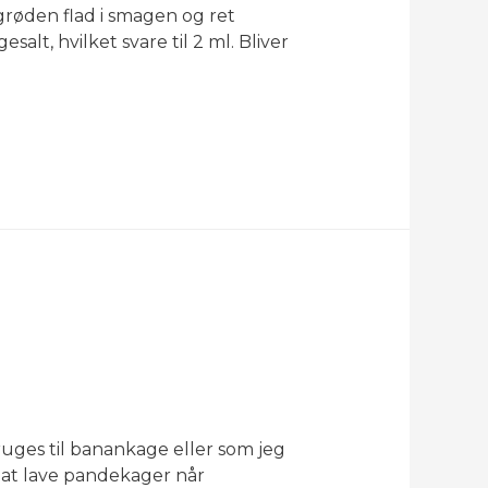
grøden flad i smagen og ret
salt, hvilket svare til 2 ml. Bliver
ges til banankage eller som jeg
l at lave pandekager når