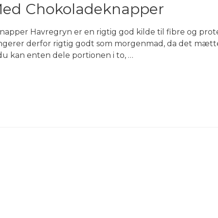
Med Chokoladeknapper
per Havregryn er en rigtig god kilde til fibre og prote
gerer derfor rigtig godt som morgenmad, da det mætt
du kan enten dele portionen i to, …