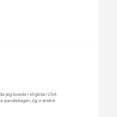
 jeg boede i Virginia i USA
ke pandekager, og vi andre