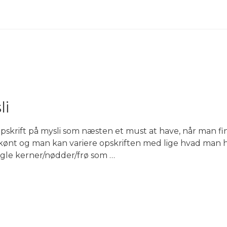
li
pskrift på mysli som næsten et must at have, når man fi
ønt og man kan variere opskriften med lige hvad man ha
gle kerner/nødder/frø som …