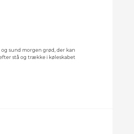
r og sund morgen grød, der kan
fter stå og trække i køleskabet