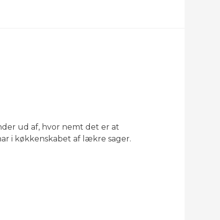
nder ud af, hvor nemt det er at
r i køkkenskabet af lækre sager.