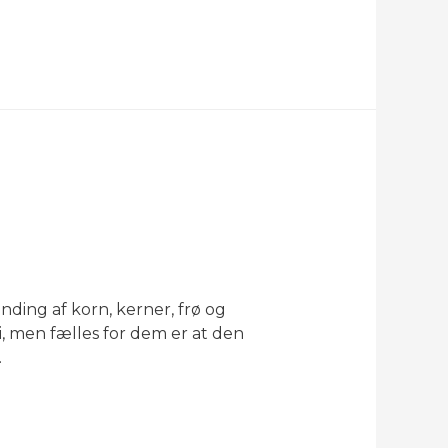
nding af korn, kerner, frø og
, men fælles for dem er at den
…