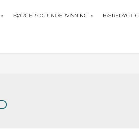
BØRGER OG UNDERVISNING
BÆREDYGTIG
D