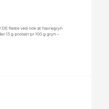
 DE fleste ved nok at havregryn
der 13 g protein pr 100 g gryn –