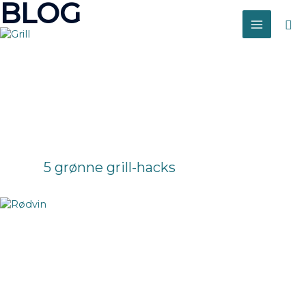
BLOG
Sø
MAIN
MENU
5 grønne grill-hacks