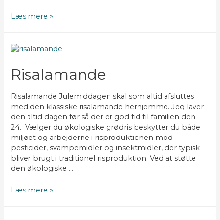
Jordbærtærte
Læs mere »
Risalamande
Risalamande Julemiddagen skal som altid afsluttes
med den klassiske risalamande herhjemme. Jeg laver
den altid dagen før så der er god tid til familien den
24. Vælger du økologiske grødris beskytter du både
miljøet og arbejderne i risproduktionen mod
pesticider, svampemidler og insektmidler, der typisk
bliver brugt i traditionel risproduktion. Ved at støtte
den økologiske …
Risalamande
Læs mere »