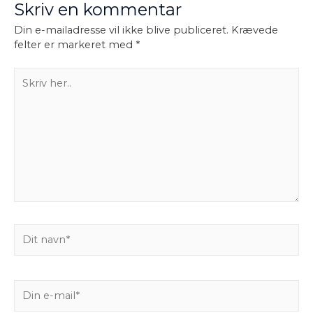
Skriv en kommentar
Din e-mailadresse vil ikke blive publiceret.
Krævede
felter er markeret med
*
Skriv
her..
Dit
navn*
Din
e-