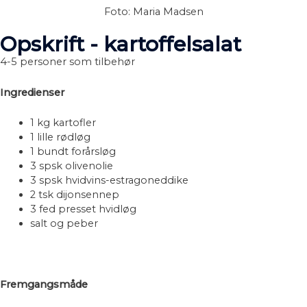
Foto: Maria Madsen
Opskrift - kartoffelsalat
4-5 personer som tilbehør
Ingredienser
1 kg kartofler
1 lille rødløg
1 bundt forårsløg
3 spsk olivenolie
3 spsk hvidvins-estragoneddike
2 tsk dijonsennep
3 fed presset hvidløg
salt og peber
Fremgangsmåde