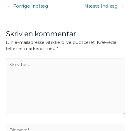
Indlægsnavigation
←
Forrige Indlæg
Næste Indlæg
→
Skriv en kommentar
Din e-mailadresse vil ikke blive publiceret.
Krævede
felter er markeret med
*
Skriv
her..
Dit