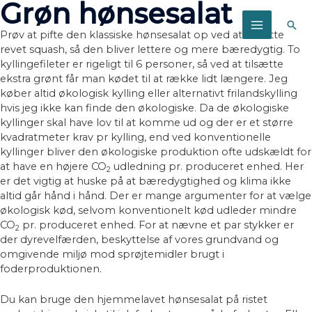
Grøn hønsesalat
Søg
Prøv at pifte den klassiske hønsesalat op ved at tilsætte
MAIN
revet squash, så den bliver lettere og mere bæredygtig. To
MENU
kyllingefileter er rigeligt til 6 personer, så ved at tilsætte
ekstra grønt får man kødet til at række lidt længere. Jeg
køber altid økologisk kylling eller alternativt frilandskylling
hvis jeg ikke kan finde den økologiske. Da de økologiske
kyllinger skal have lov til at komme ud og der er et større
kvadratmeter krav pr kylling, end ved konventionelle
kyllinger bliver den økologiske produktion ofte udskældt for
at have en højere CO
udledning pr. produceret enhed. Her
2
er det vigtig at huske på at bæredygtighed og klima ikke
altid går hånd i hånd. Der er mange argumenter for at vælge
økologisk kød, selvom konventionelt kød udleder mindre
CO
pr. produceret enhed. For at nævne et par stykker er
2
der dyrevelfærden, beskyttelse af vores grundvand og
omgivende miljø mod sprøjtemidler brugt i
foderproduktionen.
Du kan bruge den hjemmelavet hønsesalat på ristet