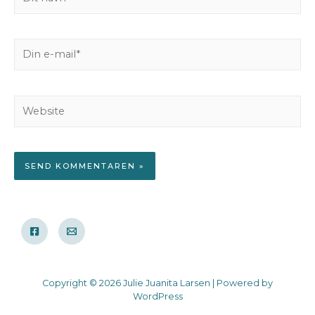
navn*
Din
e-
mail*
Website
Copyright © 2026 Julie Juanita Larsen | Powered by
WordPress