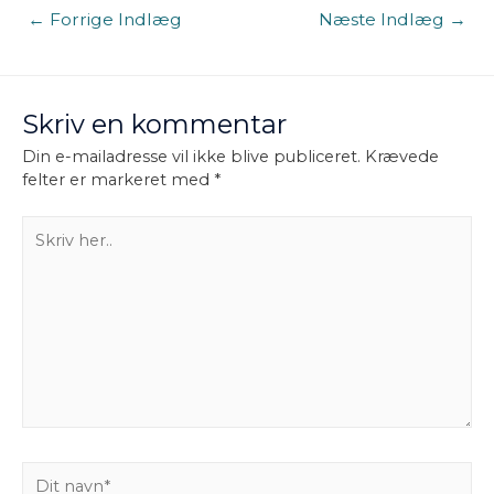
Indlægsnavigation
←
Forrige Indlæg
Næste Indlæg
→
Skriv en kommentar
Din e-mailadresse vil ikke blive publiceret.
Krævede
felter er markeret med
*
Skriv
her..
Dit