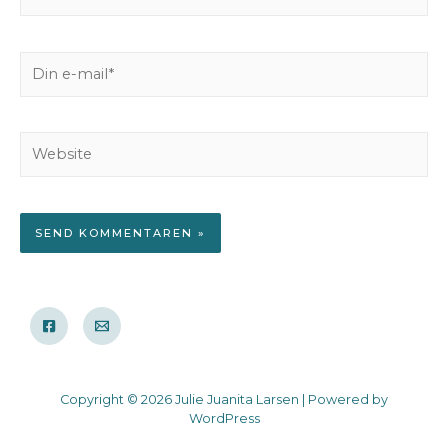
navn*
Din
e-
mail*
Website
Copyright © 2026 Julie Juanita Larsen | Powered by
WordPress