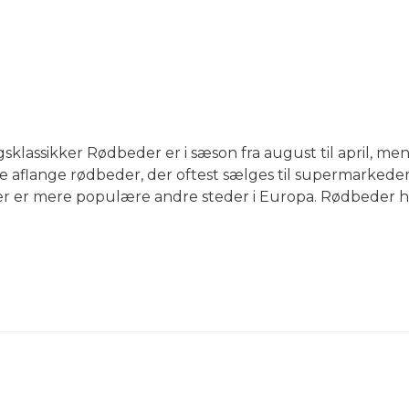
lassikker Rødbeder er i sæson fra august til april, men
De aflange rødbeder, der oftest sælges til supermarkeder, e
r er mere populære andre steder i Europa. Rødbeder h