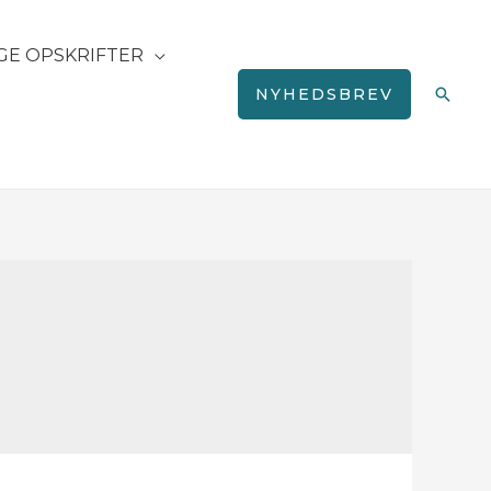
GE OPSKRIFTER
Søg
NYHEDSBREV