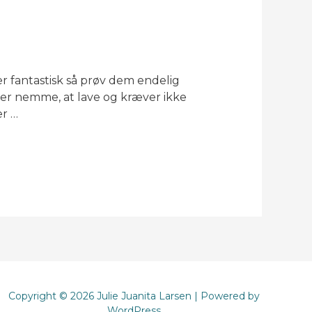
er fantastisk så prøv dem endelig
per nemme, at lave og kræver ikke
er …
Copyright © 2026 Julie Juanita Larsen | Powered by
WordPress