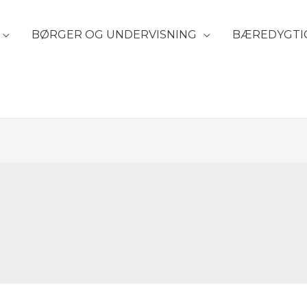
BØRGER OG UNDERVISNING
BÆREDYGTI