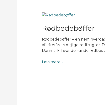
Rødbedebøffer
Rødbedebøffer – en nem hverdagsk
af efterårets dejlige rodfrugter. 
Danmark, hvor de runde rødbede
Rødbedebøffer
Læs mere »