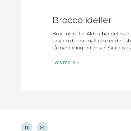
Broccolideller
Broccolideller Aldrig har det vær
selvom du normalt ikke er den st
så mange ingredienser. Skal du o
Broccolideller
Læs mere »