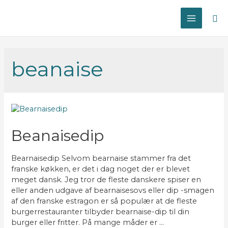
Sø
MAIN
MENU
beanaise
Beanaisedip
Bearnaisedip Selvom bearnaise stammer fra det
franske køkken, er det i dag noget der er blevet
meget dansk. Jeg tror de fleste danskere spiser en
eller anden udgave af bearnaisesovs eller dip -smagen
af den franske estragon er så populær at de fleste
burgerrestauranter tilbyder bearnaise-dip til din
burger eller fritter. På mange måder er …