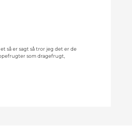
 så er sagt så tror jeg det er de
tropefrugter som dragefrugt,