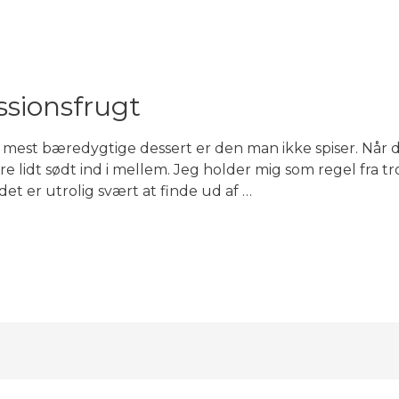
sionsfrugt
est bæredygtige dessert er den man ikke spiser. Når det
ære lidt sødt ind i mellem. Jeg holder mig som regel fra 
det er utrolig svært at finde ud af …