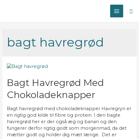
Sø
MAIN
MENU
bagt havregrød
Bagt Havregrød Med
Chokoladeknapper
Bagt havregrød med chokoladeknapper Havregryn er
en rigtig god kilde til fibre og protein. I den bagte
havregrød her er der også æg og banan og den
fungerer derfor rigtig godt som morgenmad, da det
mætter godt og holder dig mæt længe. Det er