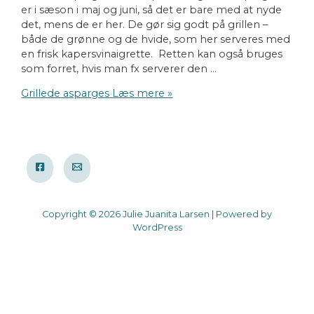
er i sæson i maj og juni, så det er bare med at nyde
det, mens de er her. De gør sig godt på grillen –
både de grønne og de hvide, som her serveres med
en frisk kapersvinaigrette. Retten kan også bruges
som forret, hvis man fx serverer den …
Grillede asparges
Læs mere »
Copyright © 2026 Julie Juanita Larsen | Powered by
WordPress