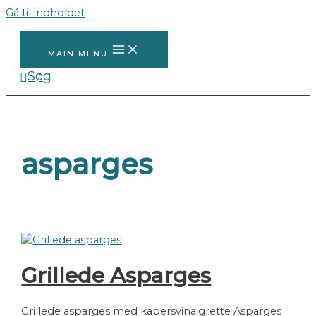
Gå til indholdet
MAIN MENU
Søg
asparges
Grillede Asparges
Grillede asparges med kapersvinaigrette Asparges