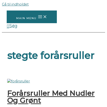
Gå til indholdet
MAIN MENU
Søg
stegte forårsruller
Forårsruller Med Nudler
Og Grønt