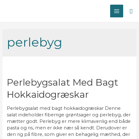
Sø
MAIN
MENU
perlebyg
Perlebygsalat Med Bagt
Hokkaidogræskar
Perlebygsalat med bagt hokkaidogræskar Denne
salat indeholder fiberrige grøntsager og perlebyg, der
mætter godt. Perlebyg er mere klimavenlig end både
pasta og ris, men er ikke nær så kendt. Derudover er
den rig på fibre, som giver en behagelig mæthed, der