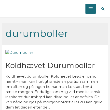
Søg
MAIN
MENU
durumboller
Koldhævet Durumboller
Koldhævet durumboller Koldhævet brød er dejlig
nemt – man kan hurtigt smide en portion sammen
om aften og på ingen tid har man lækkert brød
næste morgen. Er du ligesom mig vild med italiensk
inspireret durumbrød kan disse boller anbefales. De
kan både bruges på morgenbordet eller du kan grille
dem let dagen efter de …