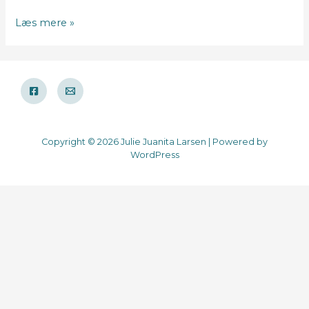
Koldhævet
Læs mere »
durumboller
Copyright © 2026 Julie Juanita Larsen | Powered by
WordPress