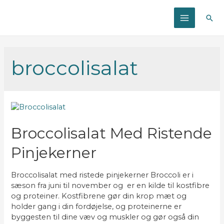
Søg
MAIN
MENU
broccolisalat
Broccolisalat Med Ristende
Pinjekerner
Broccolisalat med ristede pinjekerner​ Broccoli er i
sæson fra juni til november og er en kilde til kostfibre
og proteiner. Kostfibrene gør din krop mæt og
holder gang i din fordøjelse, og proteinerne er
byggesten til dine væv og muskler og gør også din