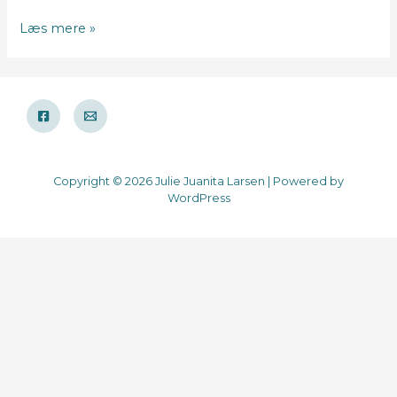
Aioli
Læs mere »
Copyright © 2026 Julie Juanita Larsen | Powered by
WordPress