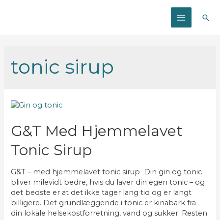
Søg
MAIN
MENU
tonic sirup
G&T Med Hjemmelavet
Tonic Sirup
G&T – med hjemmelavet tonic sirup Din gin og tonic
bliver milevidt bedre, hvis du laver din egen tonic – og
det bedste er at det ikke tager lang tid og er langt
billigere. Det grundlæggende i tonic er kinabark fra
din lokale helsekostforretning, vand og sukker. Resten