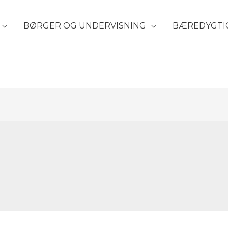
BØRGER OG UNDERVISNING
BÆREDYGTI