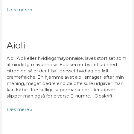
Beanaisedip
Læs mere »
Aioli
Aioli Aioli eller hvidløgsmayonnaise, laves stort set som
almindelig mayonnaise. Eddiken er byttet ud med
citron og så er der tilsat presset hvidløg og lidt
cremefraiche. En hjemmelavet aioli smager, efter min
mening, meget bedre end de ofte sure udgaver man
kan købe i forskellige supermarkeder. Derudover
slipper man også for diverse E-numre. Opskrift …
Aioli
Læs mere »