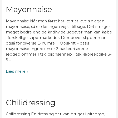
Mayonnaise
Mayonnaise Når man først har lært at lave sin egen
mayonnaise, så er der ingen vej til tilbage. Det smager
meget bedre end de kridhvide udgaver man kan købe
i forskellige supermarkeder. Derudover slipper man
også for diverse E-numre. Opskrift – basis
mayonnaise Ingredienser 2 pasteuriserede
æggeblommer 1 tsk. dijonsennep 1 tsk. æbleeddike 3-
5 …
Mayonnaise
Læs mere »
Chilidressing
Chilidressing En dressing der kan bruges i pitabrød,