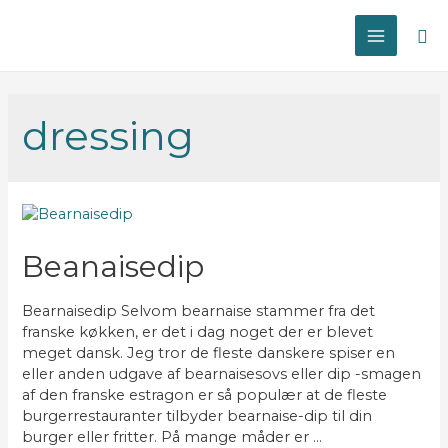
Sø
MAIN
MENU
dressing
Beanaisedip
Bearnaisedip Selvom bearnaise stammer fra det
franske køkken, er det i dag noget der er blevet
meget dansk. Jeg tror de fleste danskere spiser en
eller anden udgave af bearnaisesovs eller dip -smagen
af den franske estragon er så populær at de fleste
burgerrestauranter tilbyder bearnaise-dip til din
burger eller fritter. På mange måder er …